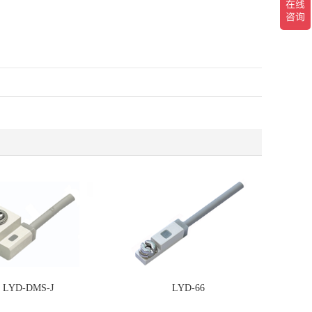
LYD-DMS-J
LYD-66