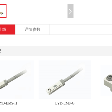
介绍
详情参数
品
YD-EMS-H
LYD-EMS-G