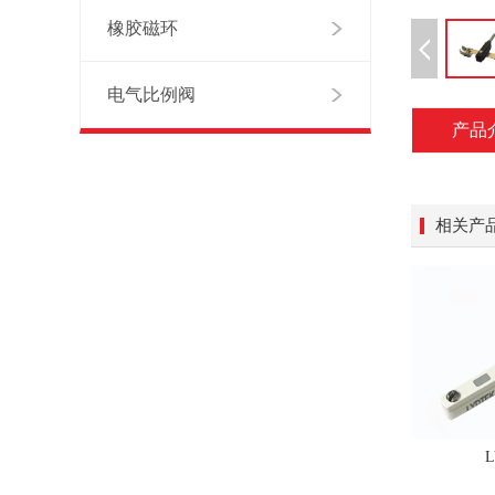
橡胶磁环
电气比例阀
产品
相关产
L