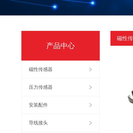
磁性传
产品中心
磁性传感器
压力传感器
安装配件
导线接头