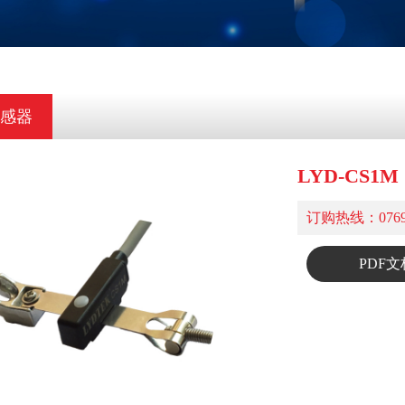
感器
LYD-CS1M
订购热线：0769-
PDF文