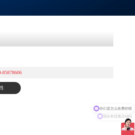
85878606
档
你们是怎么收费的呢
现在有优惠活动吗