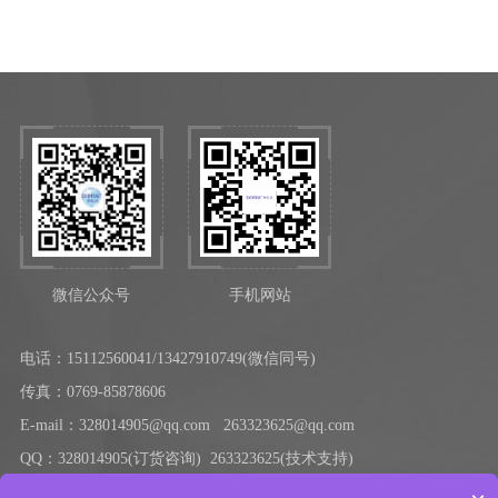
微信公众号
手机网站
电话：
15112560041/13427910749(微信同号)
传真：0769-85878606
E-mail：328014905@qq.com 263323625@qq.com
QQ：328014905(订货咨询) 263323625(技术支持)
地址：东莞市厚街镇永泰路28号401房