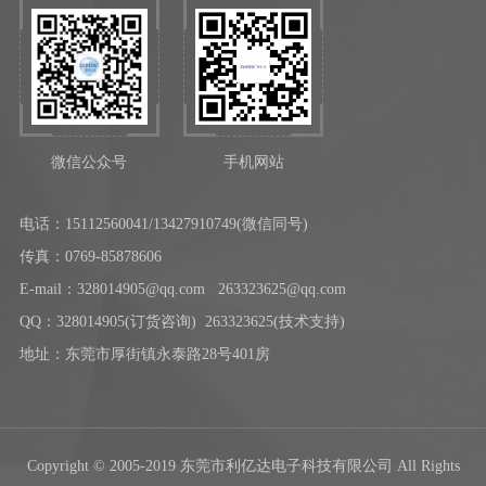
微信公众号
手机网站
电话：
15112560041/13427910749(微信同号)
传真：0769-85878606
E-mail：328014905@qq.com 263323625@qq.com
QQ：328014905(订货咨询) 263323625(技术支持)
地址：东莞市厚街镇永泰路28号401房
Copyright © 2005-2019 东莞市利亿达电子科技有限公司 All Rights