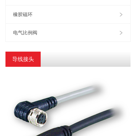
橡胶磁环
电气比例阀
导线接头