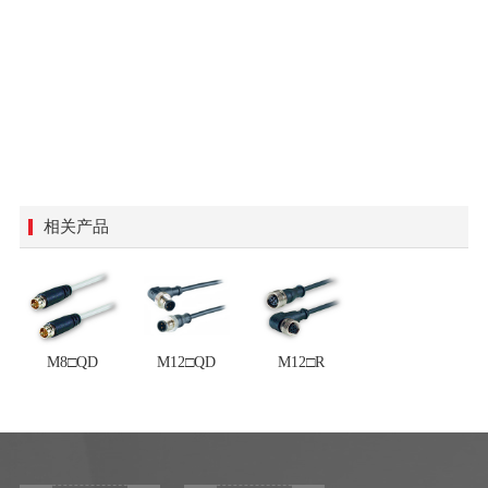
相关产品
M8□QD
M12□QD
M12□R