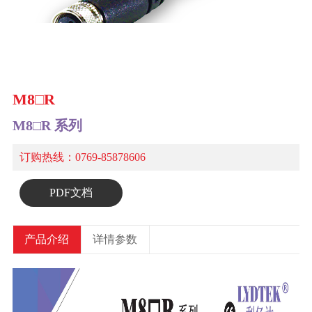
M8□R
M8□R 系列
订购热线：0769-85878606
PDF文档
产品介绍
详情参数