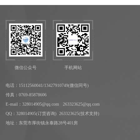
微信公众号
手机网站
电话：
15112560041/13427910749(微信同号)
传真：0769-85878606
E-mail：328014905@qq.com 263323625@qq.com
QQ：328014905(订货咨询) 263323625(技术支持)
地址：东莞市厚街镇永泰路28号401房