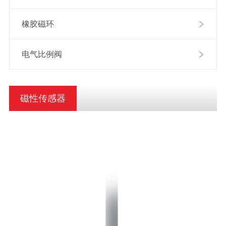
橡胶磁环
电气比例阀
磁性传感器