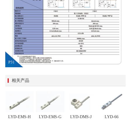
相关产品
LYD-EMS-H
LYD-EMS-G
LYD-DMS-J
LYD-66